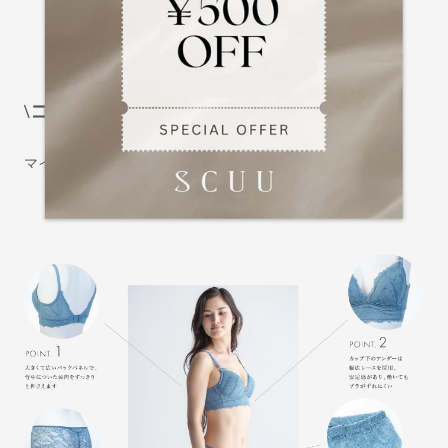
\ココがポイント！/
マイサイズに
あわせやすい、
嬉しい4列ホック仕様。