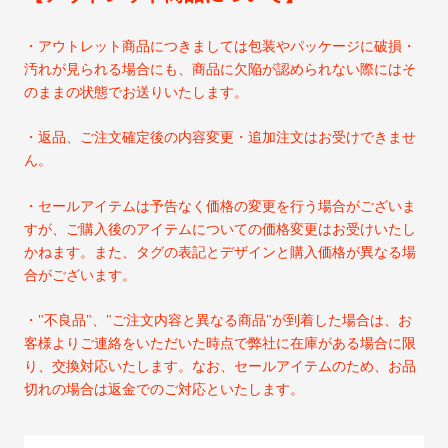
・アウトレット商品につきましては包装やパッケージに破損・
汚れが見られる場合にも、商品に欠陥が認められない際にはそ
のままの状態でお送りいたします。
・返品、ご注文確定後の内容変更・追加注文はお受けできませ
ん。
・セールアイテムは予告なく価格の変更を行う場合がございま
すが、ご購入後のアイテムについての価格変更はお受けいたし
かねます。また、タグの表記とデザインと購入価格が異なる場
合がございます。
・
"
不良品
"
、
"
ご注文内容と異なる商品
"
が到着した場合は、お
客様よりご連絡をいただいた時点で弊社に在庫がある場合に限
り、交換対応いたします。なお、セールアイテムのため、お品
切れの場合は返金でのご対応といたします。