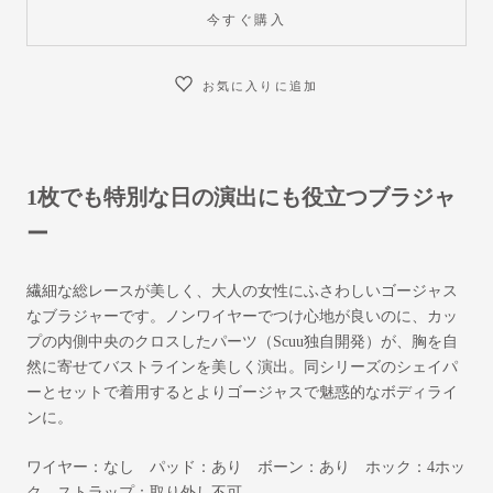
今すぐ購入
お気に入りに追加
1枚でも特別な日の演出にも役立つブラジャ
ー
繊細な総レースが美しく、大人の女性にふさわしいゴージャス
なブラジャーです。ノンワイヤーでつけ心地が良いのに、カッ
プの内側中央のクロスしたパーツ（Scuu独自開発）が、胸を自
然に寄せてバストラインを美しく演出。同シリーズのシェイパ
ーとセットで着用するとよりゴージャスで魅惑的なボディライ
ンに。
ワイヤー：なし パッド：あり ボーン：あり ホック：4ホッ
ク ストラップ：取り外し不可