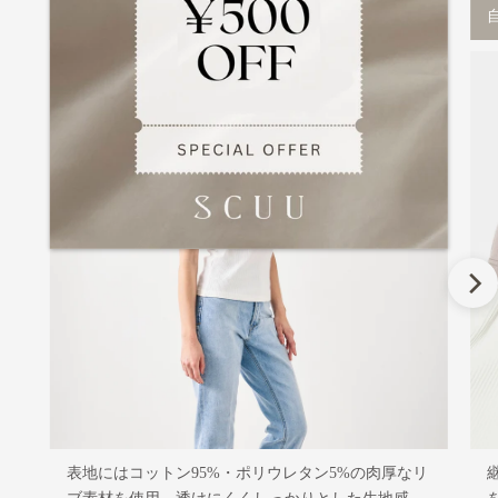
1枚で着られる肉厚コットンリブ
表地にはコットン95%・ポリウレタン5%の肉厚なリ