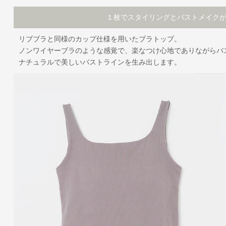
１枚でスタイリングとバストメイク
リブブラと同様のカップ仕様を用いたブラトップ。
ノンワイヤーブラのような感覚で、楽なつけ心地でありながらバ
ナチュラルで美しいバストラインを生み出します。