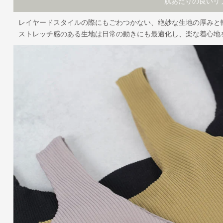
肌あたりの良いリ
レイヤードスタイルの際にもごわつかない、絶妙な生地の厚みと
ストレッチ感のある生地は日常の動きにも最適化し、楽な着心地