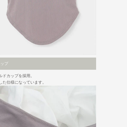
カップ
ルドカップを採用。
した仕様になっています。