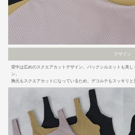
デザイン
背中は広めのスクエアカットデザイン。バックシルエットも美し
ン。
胸元もスクエアカットになっているため、デコルテもスッキリと