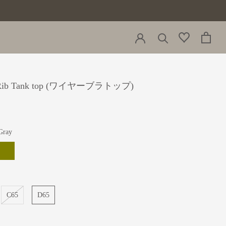
 Rib Tank top (ワイヤーブラトップ)
Gray
live
C65
D65