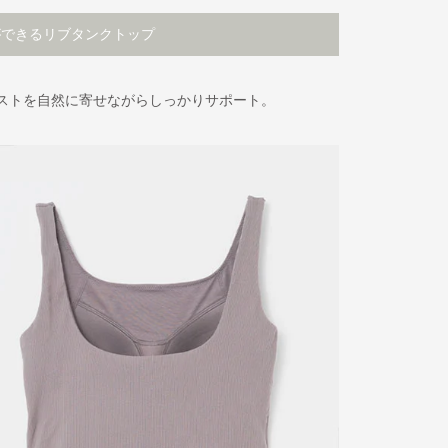
ができる
リブタンクトップ
ストを自然に寄せながらしっかりサポート。