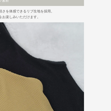
ブ素材
軽さを体感できるリブ生地を採用。
をお楽しみいただけます。