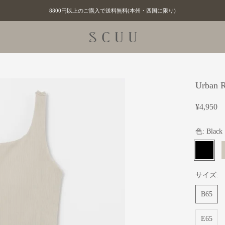
8800円以上のご購入で送料無料(本州・四国に限り)
Urba
¥4,950
色:
Black
Black
G
サイズ:
B65
E65